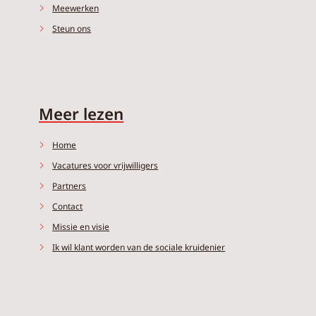
Meewerken
Steun ons
Meer lezen
Home
Vacatures voor vrijwilligers
Partners
Contact
Missie en visie
Ik wil klant worden van de sociale kruidenier