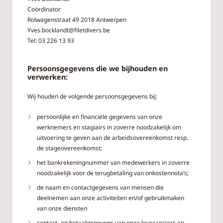
Coördinator
Rolwagenstraat 49 2018 Antwerpen
Yves.bocklandt@filetdivers.be
Tel: 03 226 13 93
Persoonsgegevens die we bijhouden en
verwerken:
Wij houden de volgende persoonsgegevens bij:
persoonlijke en financiële gegevens van onze
werknemers en stagiairs in zoverre noodzakelijk om
uitvoering te geven aan de arbeidsovereenkomst resp.
de stageovereenkomst;
het bankrekeningnummer van medewerkers in zoverre
noodzakelijk voor de terugbetaling van onkostennota’s;
de naam en contactgegevens van mensen die
deelnemen aan onze activiteiten en/of gebruikmaken
van onze diensten
contact- en betaalgegevens van onze leveranciers en